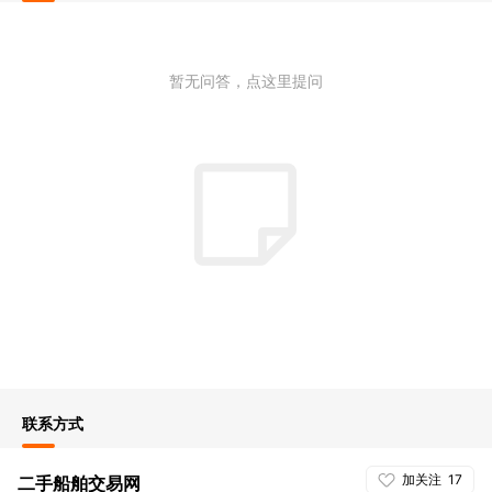
暂无问答，点这里提问
联系方式
加关注
17
二手船舶交易网