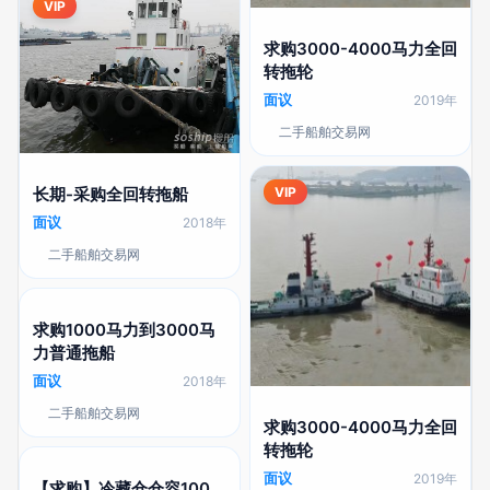
VIP
求购3000-4000马力全回
转拖轮
面议
2019年
二手船舶交易网
长期-采购全回转拖船
VIP
面议
2018年
二手船舶交易网
求购1000马力到3000马
力普通拖船
面议
2018年
二手船舶交易网
求购3000-4000马力全回
转拖轮
面议
2019年
【求购】冷藏仓仓容100