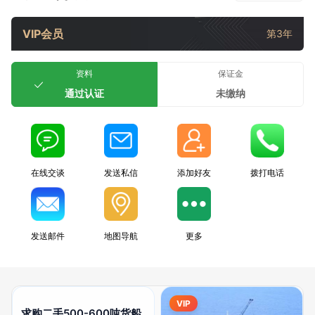
VIP会员
第3年
资料
保证金
通过认证
未缴纳
在线交谈
发送私信
添加好友
拨打电话
发送邮件
地图导航
更多
VIP
​求购二手500-600吨货船