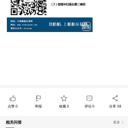
点赞
0
举报
收藏
0
评论
0
分享
38
相关问答
更多