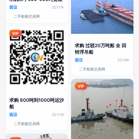
面议
2017年
二手船舶交易网
VIP
求购 过驳20万吨船 全 回
转浮吊船
面议
2019年
二手船舶交易网
VIP
求购 800吨到1000吨运沙
船
面议
2017年
二手船舶交易网