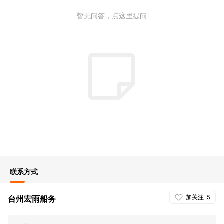
暂无问答，点这里提问
联系方式
加关注
5
台州宏雨船务