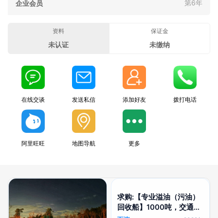
第6年
企业会员
资料
保证金
未认证
未缴纳
在线交谈
发送私信
添加好友
拨打电话
阿里旺旺
地图导航
更多
求购:【专业溢油（污油）
回收船】1000吨，交通部
运力