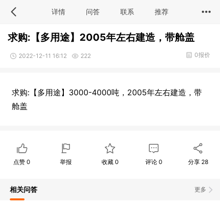
详情
问答
联系
推荐
求购:【多用途】2005年左右建造，带舱盖
0报价
2022-12-11 16:12
222
求购:【多用途】3000-4000吨，2005年左右建造，带
舱盖
点赞
0
举报
收藏
0
评论
0
分享
28
相关问答
更多