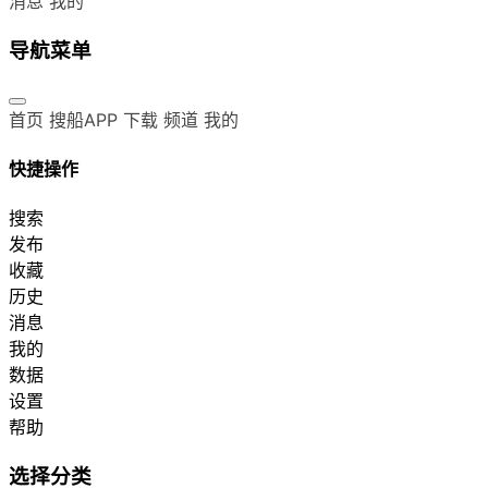
消息
我的
导航菜单
首页
搜船APP 下载
频道
我的
快捷操作
搜索
发布
收藏
历史
消息
我的
数据
设置
帮助
选择分类