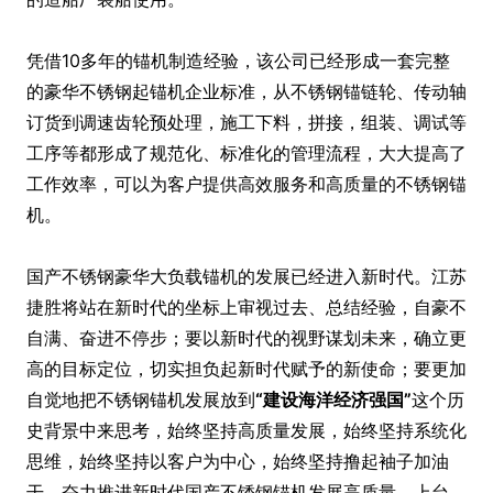
凭借10多年的锚机制造经验，该公司已经形成一套完整
的豪华不锈钢起锚机企业标准，从不锈钢锚链轮、传动轴
订货到调速齿轮预处理，施工下料，拼接，组装、调试等
工序等都形成了规范化、标准化的管理流程，大大提高了
工作效率，可以为客户提供高效服务和高质量的不锈钢锚
机。
国产不锈钢豪华大负载锚机的发展已经进入新时代。江苏
捷胜将站在新时代的坐标上审视过去、总结经验，自豪不
自满、奋进不停步；要以新时代的视野谋划未来，确立更
高的目标定位，切实担负起新时代赋予的新使命；要更加
自觉地把不锈钢锚机发展放到
“建设海洋经济强国”
这个历
史背景中来思考，始终坚持高质量发展，始终坚持系统化
思维，始终坚持以客户为中心，始终坚持撸起袖子加油
干，奋力推进新时代国产不锈钢锚机发展高质量、上台