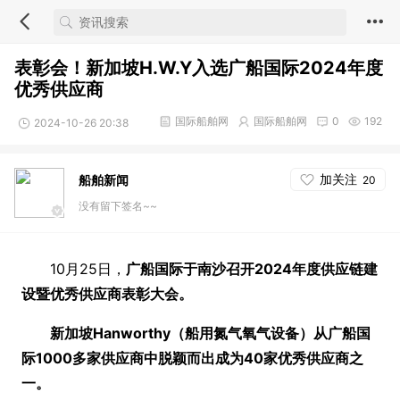
表彰会！新加坡H.W.Y入选广船国际2024年度
优秀供应商
国际船舶网
国际船舶网
0
192
2024-10-26 20:38
加关注
船舶新闻
20
没有留下签名~~
10月25日，
广船国际于南沙召开2024年度供应链建
设暨优秀供应商表彰大会。
新加坡Hanworthy
（船用氮气氧气设备）
从广船国
际1000多家供应商中脱颖而出成为40家优秀供应商之
一。