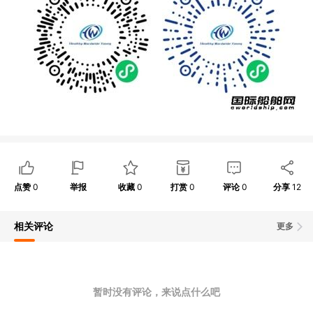
点赞
0
举报
收藏
0
打赏
0
评论
0
分享
12
相关评论
更多
暂时没有评论，来说点什么吧