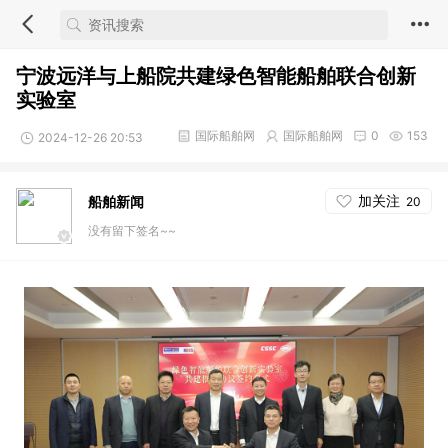
宁波远洋与上船院共建绿色智能船舶联合创新
实验室
国际船舶网
国际船舶网
0
153
2024-12-26 20:53
加关注
船舶新闻
20
没有留下签名~~