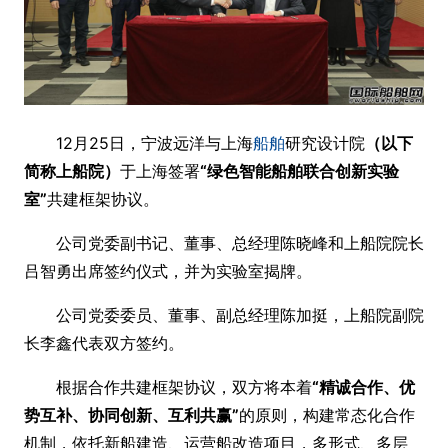
12月25日，宁波远洋与上海
船舶
研究设计院
（以下
简称上船院）
于上海签署
“绿色智能船舶联合创新实验
室”
共建框架协议。
公司党委副书记、董事、总经理陈晓峰和上船院院长
吕智勇出席签约仪式，并为实验室揭牌。
公司党委委员、董事、副总经理陈加挺，上船院副院
长李鑫代表双方签约。
根据合作共建框架协议，双方将本着
“精诚合作、优
势互补、协同创新、互利共赢”
的原则，构建常态化合作
机制，依托新船建造、运营船改造项目，多形式、多层