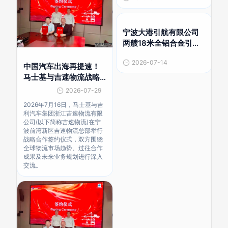
宁波大港引航有限公司
两艘18米全铝合金引航
艇建造项目评标结果公
2026-07-14
示
中国汽车出海再提速！
马士基与吉速物流战略
合作
2026-07-29
2026年7月16日，马士基与吉
利汽车集团浙江吉速物流有限
公司(以下简称吉速物流)在宁
波前湾新区吉速物流总部举行
战略合作签约仪式，双方围绕
全球物流市场趋势、过往合作
成果及未来业务规划进行深入
交流。