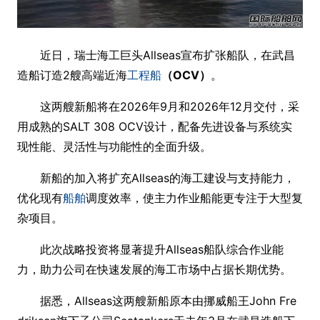
近日，瑞士海工巨头Allseas宣布扩张船队，在武昌
造船订造2艘高端近海
工程船
（OCV）
。
这两艘新船将在2026年9月和2026年12月交付，采
用成熟的SALT 308 OCV设计，配备先进设备与系统实
现性能、灵活性与功能性的全面升级。
新船的加入将扩充Allseas的海工建设与支持能力，
优化现有
船舶
调度效率，使主力作业船能更专注于大型复
杂项目。
此次战略投资将显著提升Allseas船队综合作业能
力，助力公司在快速发展的海工市场中占据长期优势。
据悉，Allseas这两艘新船原本由挪威船王John Fre