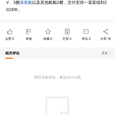
V、3艘
滚装船
以及其他船舶2艘，交付安排一直延续到2
028年。
点赞
0
举报
收藏
0
打赏
0
评论
0
分享
18
相关评论
更多
暂时没有评论，来说点什么吧