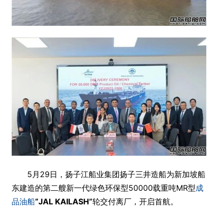
5月29日，扬子江船业集团扬子三井造船为新加坡船
东建造的第二艘新一代绿色环保型50000载重吨MR型
成
品油船
“JAL KAILASH”
轮交付离厂，开启首航。