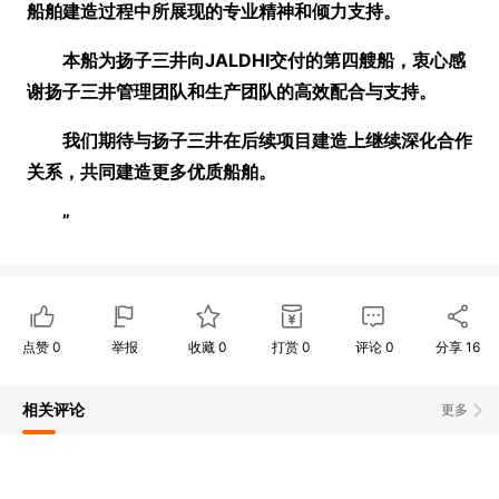
船舶建造过程中所展现的专业精神和倾力支持。
本船为扬子三井向JALDHI交付的第四艘船，衷心感
谢扬子三井管理团队和生产团队的高效配合与支持。
我们期待与扬子三井在后续项目建造上继续深化合作
关系，共同建造更多优质船舶。
”
点赞
0
举报
收藏
0
打赏
0
评论
0
分享
16
相关评论
更多