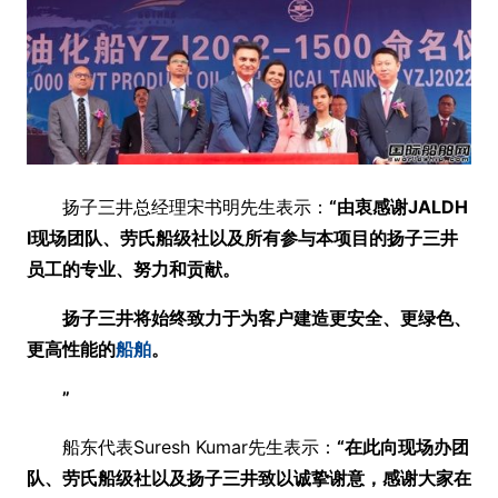
扬子三井总经理宋书明先生表示：
“由衷感谢JALDH
I现场团队、劳氏船级社以及所有参与本项目的扬子三井
员工的专业、努力和贡献。
扬子三井将始终致力于为客户建造更安全、更绿色、
更高性能的
船舶
。
”
船东代表Suresh Kumar先生表示：
“在此向现场办团
队、劳氏船级社以及扬子三井致以诚挚谢意，感谢大家在