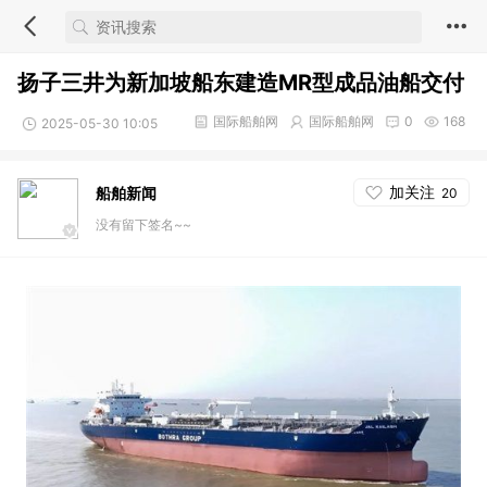
扬子三井为新加坡船东建造MR型成品油船交付
国际船舶网
国际船舶网
0
168
2025-05-30 10:05
加关注
船舶新闻
20
没有留下签名~~