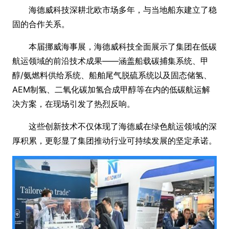
海德威科技深耕北欧市场多年，与当地船东建立了稳
固的合作关系。
本届挪威海事展，海德威科技全面展示了集团在低碳
航运领域的前沿技术成果——涵盖船载碳捕集系统、甲
醇/氨燃料供给系统、船舶尾气脱硫系统以及固态储氢、
AEM制氢、二氧化碳加氢合成甲醇等在内的低碳航运解
决方案，在现场引发了热烈反响。
这些创新技术不仅体现了海德威在绿色航运领域的深
厚积累，更彰显了集团推动行业可持续发展的坚定承诺。