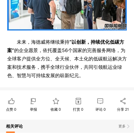
未来，海德威将继续秉持
“以创新，持续优化低碳方
案”
的企业愿景，依托覆盖56个国家的完善服务网络，为
全球客户提供全方位、全天候、本土化的低碳航运解决方
案和技术服务，携手全球行业伙伴，共同引领航运业绿
色、智慧与可持续发展的崭新纪元。
点赞
0
举报
收藏
0
打赏
0
评论
0
分享
21
相关评论
更多