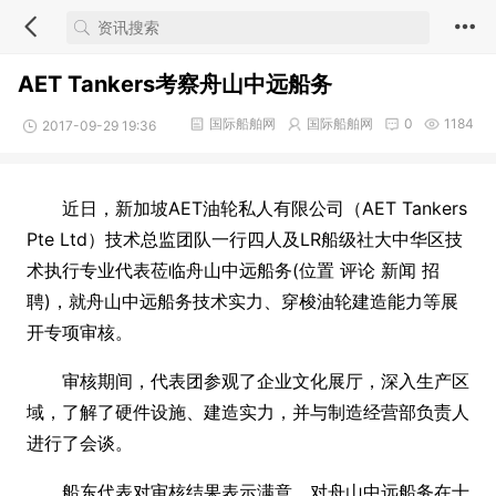
AET Tankers考察舟山中远船务
国际船舶网
国际船舶网
0
1184
2017-09-29 19:36
近日，新加坡AET油轮私人有限公司（AET Tankers
Pte Ltd）技术总监团队一行四人及LR船级社大中华区技
术执行专业代表莅临舟山中远船务(位置 评论 新闻 招
聘)，就舟山中远船务技术实力、穿梭油轮建造能力等展
开专项审核。
审核期间，代表团参观了企业文化展厅，深入生产区
域，了解了硬件设施、建造实力，并与制造经营部负责人
进行了会谈。
船东代表对审核结果表示满意，对舟山中远船务在十