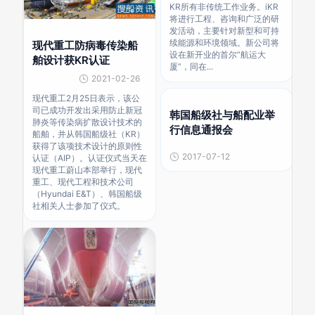
KR所有非传统工作业务。iKR
将进行工程、咨询和广泛的研
发活动，主要针对新型和可持
续能源和环境领域。新公司将
现代重工防病毒传染船
设在新开业的首尔“航运大
舶设计获KR认证
厦”，同在...
2021-02-26
现代重工2月25日表示，该公
司已成功开发出采用防止新冠
韩国船级社与船配业举
肺炎等传染病扩散设计技术的
行信息通报会
船舶，并从韩国船级社（KR）
获得了该项技术设计的原则性
2017-07-12
认证（AIP）。认证仪式当天在
现代重工蔚山本部举行，现代
重工、现代工程和技术公司
（Hyundai E&T）、韩国船级
社相关人士参加了仪式。