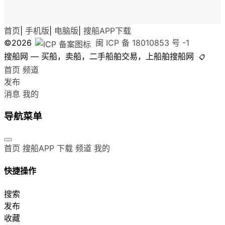
首页
|
手机版
|
电脑版
|
搜船APP下载
©2026
闽 ICP 备 18010853 号 -1
搜船网 — 买船，卖船，二手船舶交易，上船舶搜船网
📋
首页
频道
发布
消息
我的
导航菜单
首页
搜船APP 下载
频道
我的
快捷操作
搜索
发布
收藏