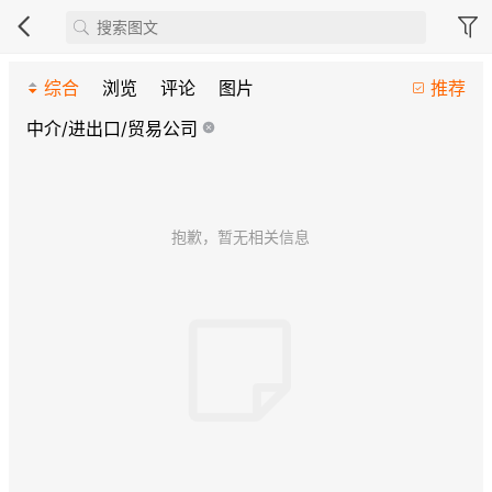
综合
浏览
评论
图片
推荐
中介/进出口/贸易公司
抱歉，暂无相关信息