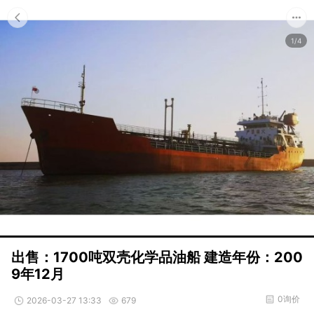
1/4
出售：1700吨双壳化学品油船 建造年份：200
9年12月
0询价
2026-03-27 13:33
679