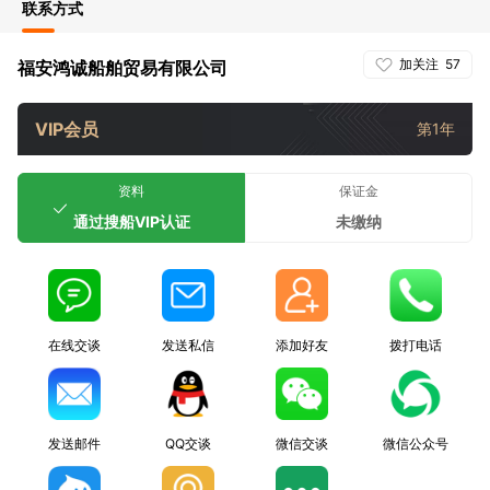
联系方式
加关注
57
福安鸿诚船舶贸易有限公司
VIP会员
第1年
资料
保证金
通过搜船VIP认证
未缴纳
在线交谈
发送私信
添加好友
拨打电话
发送邮件
QQ交谈
微信交谈
微信公众号