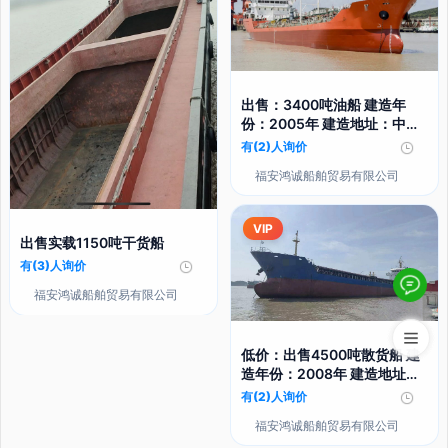
出售：3400吨油船 建造年
份：2005年 建造地址：中国
浙江
有(2)人询价
福安鸿诚船舶贸易有限公司
VIP
出售实载1150吨干货船
有(3)人询价
福安鸿诚船舶贸易有限公司
低价：出售4500吨散货船 建
造年份：2008年 建造地址：
中国
有(2)人询价
福安鸿诚船舶贸易有限公司