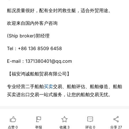
船况质量很好，配有全封闭救生艇，适合外贸用途。
欢迎来自国内外客户咨询
(Ship broker)郭经理
Tel：+86 136 8509 6458
E-mail：1371380401@qq.com
【福安鸿诚船舶贸易有限公司】
专业经营二手船舶
买卖
交易、船舶评估、船舶修造、船舶
买卖进出口交易一站式服务，让您的船舶交易无忧。
点赞
0
举报
收藏
3
评论
0
分享
27