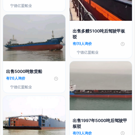
宁德亿盟船业
出售多艘5100吨后驾驶甲板
驳
有(1)人询价
宁德亿盟船业
出售5000吨散货船
有(1)人询价
宁德亿盟船业
出售1997年5000吨后驾驶甲
板驳
有(1)人询价