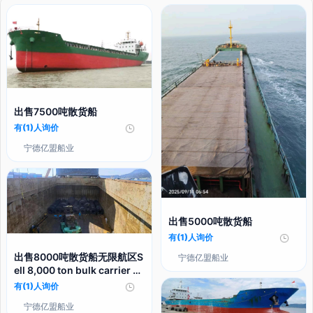
出售7500吨散货船
有(1)人询价
宁德亿盟船业
出售5000吨散货船
有(1)人询价
出售8000吨散货船无限航区S
宁德亿盟船业
ell 8,000 ton bulk carrier u
nlimited
有(1)人询价
宁德亿盟船业