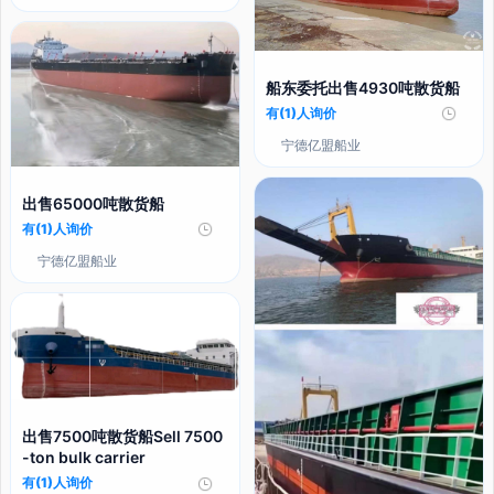
船东委托出售4930吨散货船
有(1)人询价
宁德亿盟船业
出售65000吨散货船
有(1)人询价
宁德亿盟船业
出售7500吨散货船Sell 7500
-ton bulk carrier
有(1)人询价