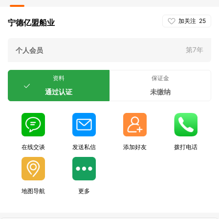
加关注
25
宁德亿盟船业
第7年
个人会员
资料
保证金
通过认证
未缴纳
在线交谈
发送私信
添加好友
拨打电话
地图导航
更多