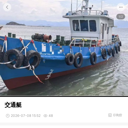
1/2
交通艇
0询价
2026-07-08 15:52
48