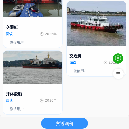
交通艇
面议
2026年
微信用户
交通艇
面议
2026年
微信用户
开体驳船
面议
2026年
微信用户
发送询价