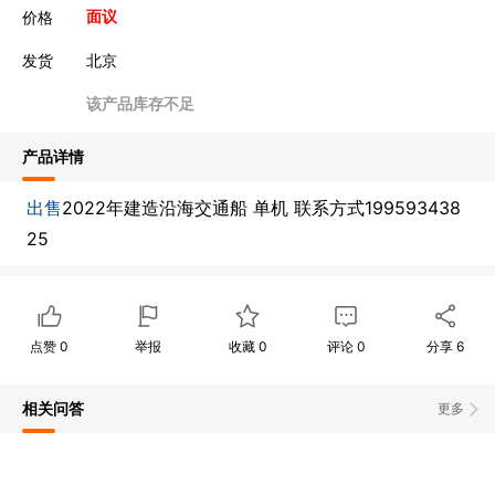
价格
面议
发货
北京
该产品库存不足
产品详情
出售
2022年建造沿海交通船 单机 联系方式199593438
25
点赞
0
举报
收藏
0
评论
0
分享
6
相关问答
更多