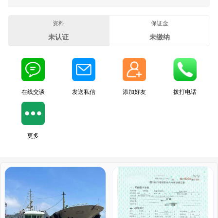
资料
保证金
未认证
未缴纳
在线交谈
发送私信
添加好友
拨打电话
更多