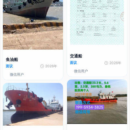
交通船
鱼油船
面议
2026年
面议
2026年
微信用户
微信用户