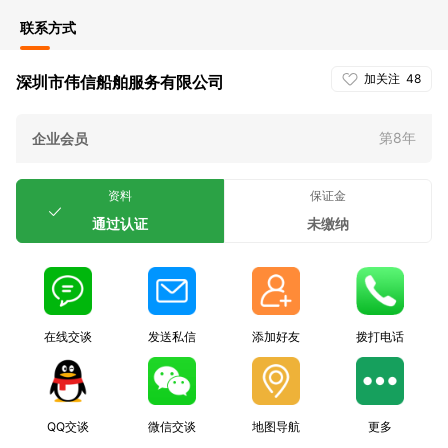
联系方式
加关注
48
深圳市伟信船舶服务有限公司
第8年
企业会员
资料
保证金
通过认证
未缴纳
在线交谈
发送私信
添加好友
拨打电话
QQ交谈
微信交谈
地图导航
更多