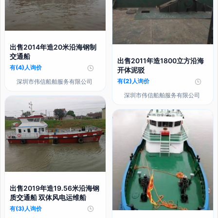
出售2014年造20米沿海钢制
交通船
出售2011年造1800立方沿海
有(4)人询价
开体泥驳
有(2)人询价
深圳市伟信船舶服务有限公司
深圳市伟信船舶服务有限公司
出售2019年造19.56米沿海钢
质交通船 双体风电运维船
有(3)人询价