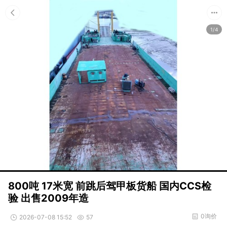
1/4
800吨 17米宽 前跳后驾甲板货船 国内CCS检
验 出售2009年造
0询价
2026-07-08 15:52
57