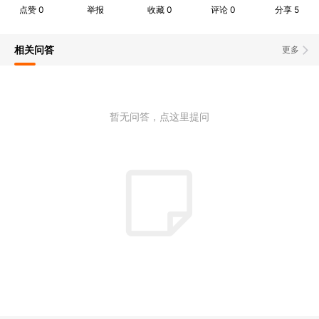
点赞
0
举报
收藏
0
评论
0
分享
5
相关问答
更多
暂无问答，点这里提问