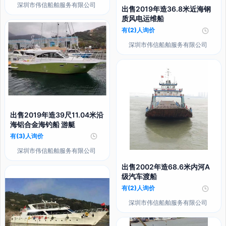
深圳市伟信船舶服务有限公司
出售2019年造36.8米近海钢
质风电运维船
有(2)人询价
深圳市伟信船舶服务有限公司
出售2019年造39尺11.04米沿
海铝合金海钓船 游艇
有(3)人询价
深圳市伟信船舶服务有限公司
出售2002年造68.6米内河A
级汽车渡船
有(2)人询价
深圳市伟信船舶服务有限公司