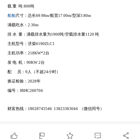
载 重 吨:800吨
船舶
尺寸：总长69.98m/船宽17.00m/型深3.80m
满载吃水：2.30m
排 水 量：满载排水量为1900吨/空载排水量1120 吨
主机型号：济柴6190ZLC1
主机功率：218KW*2台
发 电 机：90KW 2台
配 员：9人（不超24小时）
换证检验：2028年
编号：JBHC260704
财富热线：18028745546 13823383044 （微信同号）