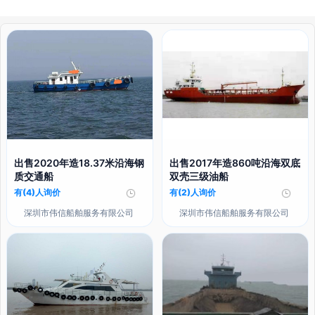
出售2020年造18.37米沿海钢
出售2017年造860吨沿海双底
质交通船
双壳三级油船
有(4)人询价
有(2)人询价
深圳市伟信船舶服务有限公司
深圳市伟信船舶服务有限公司