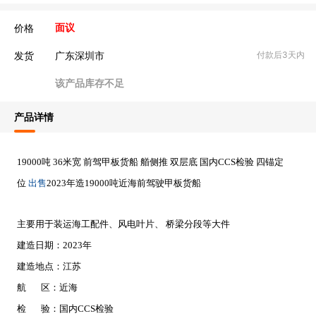
价格
面议
发货
广东深圳市
付款后3天内
该产品库存不足
产品详情
19000吨 36米宽 前驾甲板货船 艏侧推 双层底 国内CCS检验 四锚定
出售
位
2023年造19000吨近海前驾驶甲板货船
主要用于装运海工配件、风电叶片、 桥梁分段等大件
建造日期：2023年
建造地点：江苏
航 区：近海
检 验：国内CCS检验