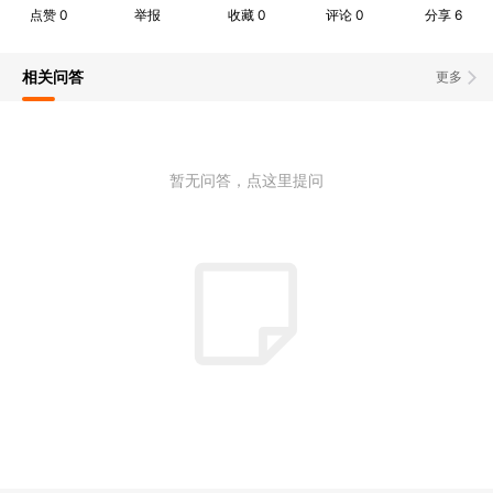
点赞
0
举报
收藏
0
评论
0
分享
6
相关问答
更多
暂无问答，点这里提问