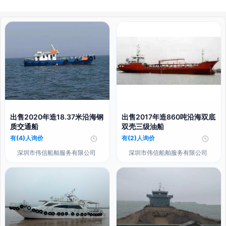
出售2020年造18.37米沿海钢
出售2017年造860吨沿海双底
质交通船
双壳三级油船
有(4)人询价
有(2)人询价
深圳市伟信船舶服务有限公司
深圳市伟信船舶服务有限公司