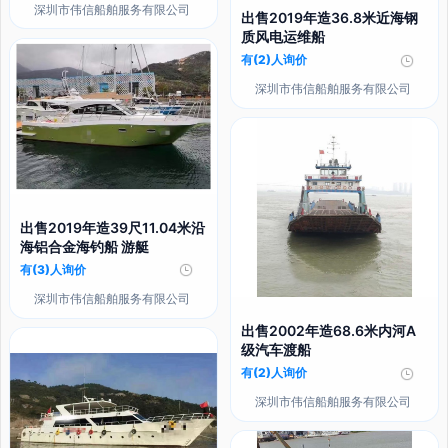
深圳市伟信船舶服务有限公司
出售2019年造36.8米近海钢
质风电运维船
有(2)人询价
深圳市伟信船舶服务有限公司
出售2019年造39尺11.04米沿
海铝合金海钓船 游艇
有(3)人询价
深圳市伟信船舶服务有限公司
出售2002年造68.6米内河A
级汽车渡船
有(2)人询价
深圳市伟信船舶服务有限公司