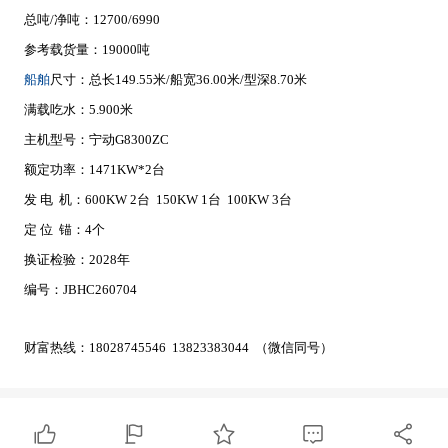
总吨/净吨：12700/6990
参考载货量：19000吨
船舶
尺寸：总长149.55米/船宽36.00米/型深8.70米
满载吃水：5.900米
主机型号：宁动G8300ZC
额定功率：1471KW*2台
发 电 机：600KW 2台 150KW 1台 100KW 3台
定 位 锚：4个
换证检验：2028年
编号：JBHC260704
财富热线：18028745546 13823383044 （微信同号）