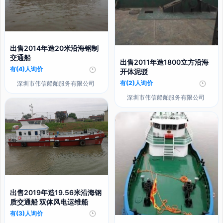
出售2014年造20米沿海钢制
交通船
出售2011年造1800立方沿海
有(4)人询价
开体泥驳
有(2)人询价
深圳市伟信船舶服务有限公司
深圳市伟信船舶服务有限公司
出售2019年造19.56米沿海钢
质交通船 双体风电运维船
有(3)人询价