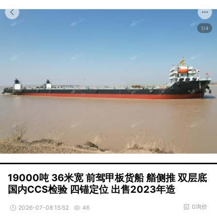
1/4
19000吨 36米宽 前驾甲板货船 艏侧推 双层底
国内CCS检验 四锚定位 出售2023年造
0询价
2026-07-08 15:52
46