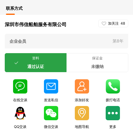
联系方式
加关注
48
深圳市伟信船舶服务有限公司
第8年
企业会员
资料
保证金
通过认证
未缴纳
在线交谈
发送私信
添加好友
拨打电话
QQ交谈
微信交谈
地图导航
更多