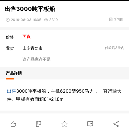
出售3000吨平板船
3询价
2019-08-03 16:05
3310
价格
面议
发货
山东青岛市
付款后3天内
该产品库存不足
产品详情
出售
3000吨平板船，主机6200型950马力，一直运输大
件。甲板有效面积81*21.8m