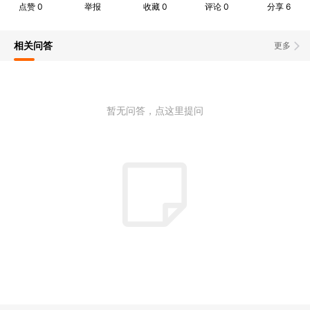
点赞
0
举报
收藏
0
评论
0
分享
6
相关问答
更多
暂无问答，点这里提问