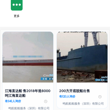
更多
江海直达船 售2018年造8000
200方开底驳船出售
吨江海直达船
有(2)人询价
有(4)人询价
鸣航船舶服务（深圳）有限公司
鸣航船舶服务（深圳）有限公司