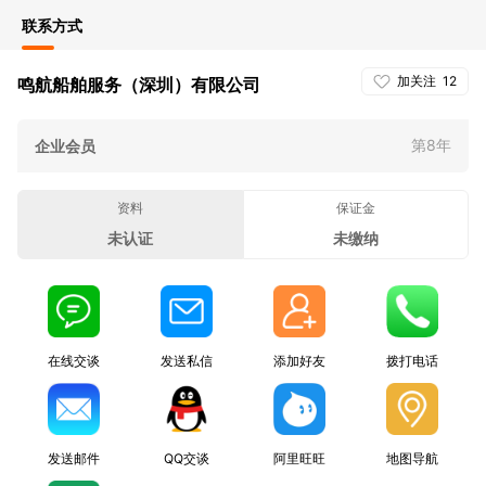
联系方式
加关注
12
鸣航船舶服务（深圳）有限公司
第8年
企业会员
资料
保证金
未认证
未缴纳
在线交谈
发送私信
添加好友
拨打电话
发送邮件
QQ交谈
阿里旺旺
地图导航