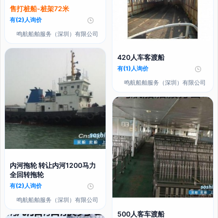
售打桩船-桩架72米
有(2)人询价
鸣航船舶服务（深圳）有限公司
420人车客渡船
有(1)人询价
鸣航船舶服务（深圳）有限公司
内河拖轮 转让内河1200马力
全回转拖轮
有(2)人询价
鸣航船舶服务（深圳）有限公司
500人客车渡船