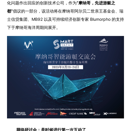
化问题作出回应的创新技术公司，作为
“摩纳哥，先进游艇之
都”
倡议的一部分，该活动将在摩纳哥阿尔贝二世亲王基金会、瑞
士信贷集团、MB92 以及可持续经济创新专家 Blumorpho 的支持
下于摩纳哥海洋周期间展开。
网络研讨会：是时候进行第一次互动了