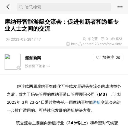
摩纳哥智能游艇交流会：促进创新者和游艇专
业人士之间的交流
海之蓝
0
523
2023-02-28 17:47
http://yachter123.com/newsinfo
加关注
船舶新闻
20
没有留下签名~~
继连续两届摩纳哥智能化可持续发展码头交流会的成功举办
之后，致力于码头管理的摩纳哥港口管理顾问公司
（M3）
，计划
2023年 3月 23-24日通过举办第一届摩纳哥智能
游艇
交流会来进
一步推广适用的、可持续化发展的游艇解决方案。
该交流会主要面向游艇行业
（24 米以上）
和希望对气候变