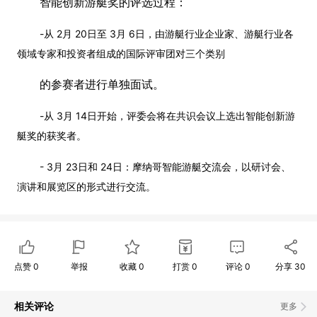
智能创新游艇奖的评选过程：
-从 2月 20日至 3月 6日，由游艇行业企业家、游艇行业各
领域专家和投资者组成的国际评审团对三个类别
的参赛者进行单独面试。
-从 3月 14日开始，评委会将在共识会议上选出智能创新游
艇奖的获奖者。
- 3月 23日和 24日：摩纳哥智能游艇交流会，以研讨会、
演讲和展览区的形式进行交流。
点赞
0
举报
收藏
0
打赏
0
评论
0
分享
30
相关评论
更多