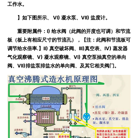
工作水。
】如下图所示、 VI) 凝水泵、VII) 盐度计。
重要附属件：I) 给水阀
（此阀的开度也可调）
和节流
板
（板上有相应尺寸的节流孔）
，【注：此阀和节流板可
调节给水倍率.】II) 真空破坏阀、III)真空表、IV) 蒸发器
气化观察镜、V) 凝水观察镜、VI) 真空泵抽真空的单向
阀、VII)排盐泵排盐水的单向阀、及其它相关阀门。