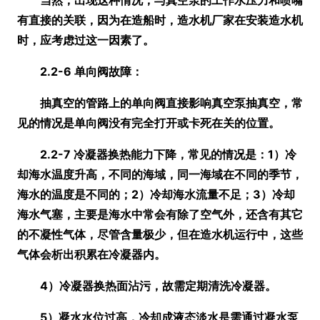
当然，出现这种情况，与真空泵的工作水压力和喷嘴
有直接的关联，因为在造船时，造水机厂家在安装造水机
时，应考虑过这一因素了。
2.2-6 单向阀故障：
抽真空的管路上的单向阀直接影响真空泵抽真空，常
见的情况是单向阀没有完全打开或卡死在关的位置。
2.2-7 冷凝器换热能力下降，常见的情况是：1）冷
却海水温度升高，不同的海域，同一海域在不同的季节，
海水的温度是不同的；2）冷却海水流量不足；3）冷却
海水气塞，主要是海水中常会有除了空气外，还含有其它
的不凝性气体，尽管含量极少，但在造水机运行中，这些
气体会析出积累在冷凝器内。
4）冷凝器换热面沾污，故需定期清洗冷凝器。
5）凝水水位过高，冷却成液态淡水是需通过凝水泵