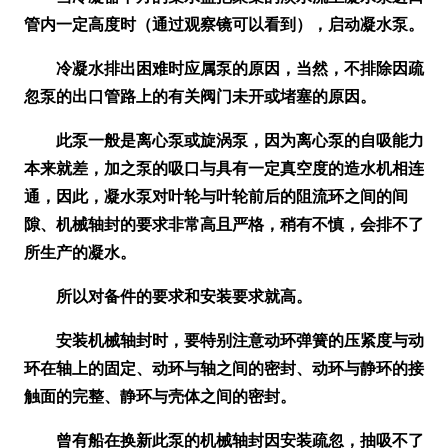
管内一定高度时
（通过观察镜可以看到）
，启动凝水泵。
冷凝水排出困难时应属泵的原因，当然，不排除因疏
忽泵的出口管路上的有关阀门未开或堵塞的原因。
此泵一般是离心泵或旋涡泵，因为离心泵的自吸能力
本来就差，加之泵的吸口与具有一定真空度的造水机相连
通，因此，凝水泵对叶轮与叶轮前后的阻流环之间的间
隙、机械轴封的要求非常高且严格，稍有不慎，会排不了
所生产的凝水。
所以对备件的要求和安装要求就高。
安装机械轴封时，要特别注意动环弹簧的压紧度与动
环在轴上的固定、动环与轴之间的密封、动环与静环的接
触面的完整、静环与壳体之间的密封。
曾有船在换新此泵的机械轴封因安装疏忽，抽吸不了