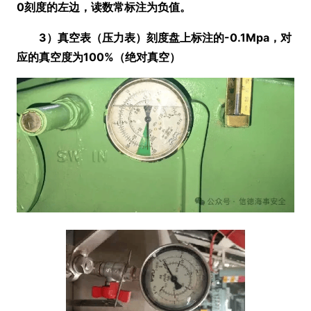
0刻度的左边，读数常标注为负值。
3）真空表
（压力表）
刻度盘上标注的-0.1Mpa，对
应的真空度为100%
（绝对真空）