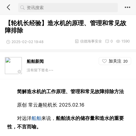
【轮机长经验】造水机的原理、管理和常见故
障排除
信德海事安全
0
1590
2025-02-02 19:48
加关注
船舶新闻
20
没有留下签名~~
简解造水机的工作原理、管理和常见故障排除方法
原创 常云趣轮机长 2025.02.16
对远洋
船舶
来说，
船舶淡水的储存量和造水的重要
性，不言而喻。