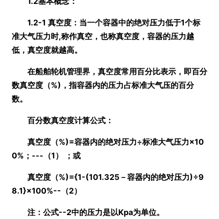
1.2基本概念：
1.2-1 真空度：当一个容器中的绝对压力低于1个标
准大气压力时,称作真空，也称真空度，容器的压力越
低，真空度就越高。
在船舶轮机管理界，真空度常用百分比表示，即百分
数真空度
（%)，指容器内的压力占标准大气压的百分
数。
百分数真空度计算公式：
真空度（%)=容器内的绝对压力÷标准大气压力×10
0%；---（1）
；或
真空度
（%)={1-(101.325－容器内的绝对压力)÷9
8.1}×100%--（2）
注：公式--2中的压力是以Kpa为单位。