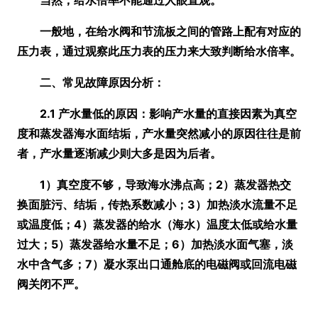
当然，给水倍率不能通过人眼直观。
一般地，在给水阀和节流板之间的管路上配有对应的
压力表，通过观察此压力表的压力来大致判断给水倍率。
二、常见故障原因分析：
2.1 产水量低的原因：影响产水量的直接因素为真空
度和蒸发器海水面结垢，产水量突然减小的原因往往是前
者，产水量逐渐减少则大多是因为后者。
1）真空度不够，导致海水沸点高；2）蒸发器热交
换面脏污、结垢，传热系数减小；3）加热淡水流量不足
或温度低；4）蒸发器的给水
（海水）
温度太低或给水量
过大；5）蒸发器给水量不足；6）加热淡水面气塞，淡
水中含气多；7）凝水泵出口通舱底的电磁阀或回流电磁
阀关闭不严。