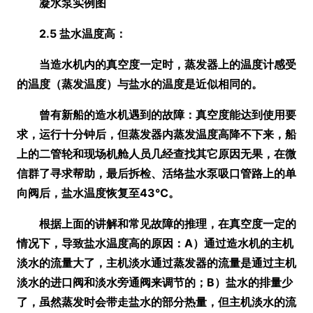
凝水泵实例图
2.5 盐水温度高：
当造水机内的真空度一定时，蒸发器上的温度计感受
的温度
（蒸发温度）
与盐水的温度是近似相同的。
曾有新船的造水机遇到的故障：真空度能达到使用要
求，运行十分钟后，但蒸发器内蒸发温度高降不下来，船
上的二管轮和现场机舱人员几经查找其它原因无果，在微
信群了寻求帮助，最后拆检、活络盐水泵吸口管路上的单
向阀后，盐水温度恢复至43℃。
根据上面的讲解和常见故障的推理，在真空度一定的
情况下，导致盐水温度高的原因：A）通过造水机的主机
淡水的流量大了，主机淡水通过蒸发器的流量是通过主机
淡水的进口阀和淡水旁通阀来调节的；B）盐水的排量少
了，虽然蒸发时会带走盐水的部分热量，但主机淡水的流