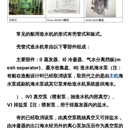
常见的船用造水机的形式有壳管式和板式。
壳管式造水机常由以下零部件组成：
主要部件：I) 蒸发器、II) 冷凝器、气水分离挡板(m
esh separator)、凝水收集盘、III) 造水机海水泵
（注：
有船在造船设计时已经取消该泵，
取而代之的是由
主机
海
水泵或副机海水泵或其它泵来给造水机系统提供海水。
）
、IV) 真空泵
（喷射泵，抽造水机内部真空）
、
V) 排盐泵【注：喷射泵，用于排蒸发器内的盐水。
有的已经取消该泵，由真空泵既抽真空又可排盐水，
由冷凝器的出口海水经另外的离心泵加压后作为真空泵的