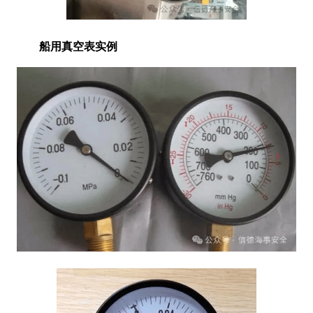
船用真空表实例