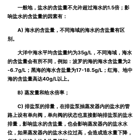
一般地，盐水的含盐量不允许超过海水的1.5倍；影
响盐水的含盐量的因素有：
A) 海水的含盐量，不同海域的海水的含盐量有区
别。
大洋中海水平均含盐量约为35g/L，不同海域，海水
的含盐量会有所不同，例如：波罗的海的海水含盐量为2
-6.7g/L；黑海的海水含盐量为17-18.5g/L；红海、地中
海的含盐量高达40g/L以上。
B) 蒸发量和给水倍率；
C) 排盐泵的排量，在排盐泵抽蒸发器内的盐水的管
路上设有单向阀，单向阀的状态也直接影响排盐泵的盐水
排量，影响盐水的含盐量，也会影响蒸发器内的盐水水
位，如果蒸发器内的盐水水位过高，会造成造水量下降，