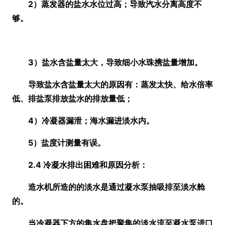
2）蒸发器的盐水水位过高；导致汽水分离高度不
够。
3）盐水含盐量太大，导致细小水珠携盐量增加。
导致盐水含盐量太大的原因有：蒸发太快、给水倍率
低、排盐泵排放盐水的排放量低；
4）冷凝器漏泄；海水漏进淡水内。
5）盐度计测量有误。
2.4 冷凝水排出困难和原因分析：
造水机所造的的淡水是通过凝水泵抽吸排至淡水舱
的。
当冷凝器下方的集水盘把聚集的淡水流至凝水泵进口