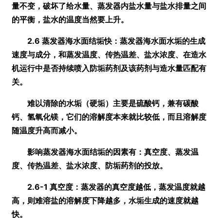
量不变，破坏了给水量、蒸发器内盐水量与盐水排量之间
的平衡，盐水的温度当然要上升。
2.6 蒸发器海水面结垢快：蒸发器海水面水垢的生成
速度与成分，和蒸发温度、传热温差、盐水浓度、在造水
机运行中是否持续喷入防垢药剂及该药剂与造水量匹配有
关。
难以清除的水垢
（硬垢）
主要是硫酸钙，兼有碳酸
钙、氢氧化镁，它们的溶解度本来就比较低，而且溶解度
随温度升高而减小。
影响蒸发器海水面结垢的因素有：真空度、蒸发温
度、传热温差、盐水浓度、防垢药剂的投放。
2.6-1 真空度：蒸发器的真空度越低，蒸发温度就越
高，则难溶盐的溶解度下降越多，水垢生成的速度就越
快。