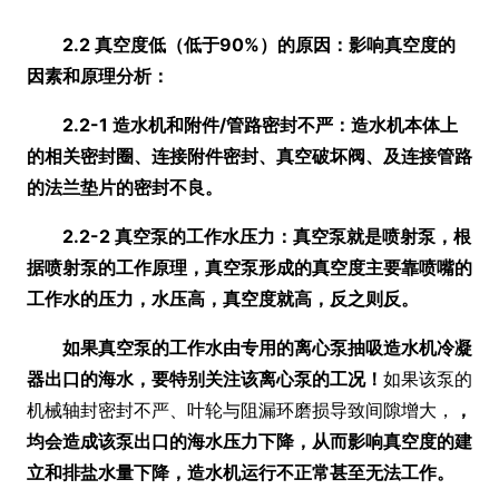
2.2 真空度低
（低于90%）
的原因：影响真空度的
因素和原理分析：
2.2-1 造水机和附件/管路密封不严：造水机本体上
的相关密封圈、连接附件密封、真空破坏阀、及连接管路
的法兰垫片的密封不良。
2.2-2 真空泵的工作水压力：真空泵就是喷射泵，根
据喷射泵的工作原理，真空泵形成的真空度主要靠喷嘴的
工作水的压力，水压高，真空度就高，反之则反。
如果真空泵的工作水由专用的离心泵抽吸造水机冷凝
器出口的海水，要特别关注该离心泵的工况
！
如果该泵的
机械轴封密封不严、叶轮与阻漏环磨损导致间隙增大，
，
均会造成该泵出口的海水压力下降，从而影响真空度的建
立和排盐水量下降，造水机运行不正常甚至无法工作。