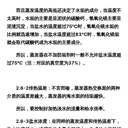
而且蒸发温度的高低还决定了水垢的成分，当温度不
太高时，水垢的主要是呈泥状的碳酸钙，氢氧化镁主要呈
泥渣沉淀，当盐水的温度超过75℃时，氢氧化镁水垢的
比例就迅速增加，当盐水温度超过83℃时，氢氧化镁垢
就会取代碳酸钙成为水垢的主要成分。
所以，蒸发器在不加防垢剂时一般不允许盐水温度超
过75℃
（注：对应的真空度为37%）
。
2.6-2传热温差：不言而喻，蒸发器热交换面的两种
介质的温度差越大，蒸发器的海水面的结垢越快。
所以，要控制好加热淡水的流量和给水倍率。
2.6-3盐水浓度：在同样的蒸发温度和传热温差下，