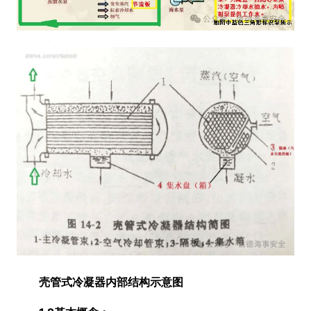
壳管式冷凝器内部结构示意图