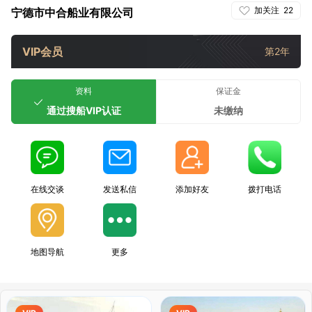
加关注
22
宁德市中合船业有限公司
VIP会员
第2年
资料
保证金
通过搜船VIP认证
未缴纳
在线交谈
发送私信
添加好友
拨打电话
地图导航
更多