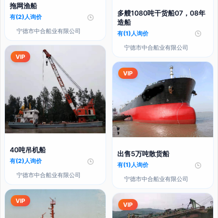
拖网渔船
多艘1080吨干货船07，08年
有(2)人询价
造船
宁德市中合船业有限公司
有(1)人询价
宁德市中合船业有限公司
VIP
VIP
40吨吊机船
出售5万吨散货船
有(2)人询价
有(1)人询价
宁德市中合船业有限公司
宁德市中合船业有限公司
VIP
VIP