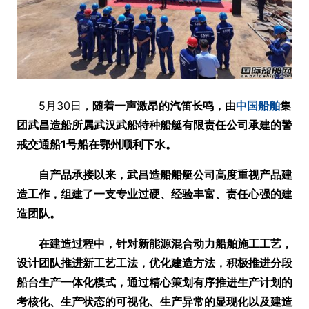
5月30日，
随着一声激昂的汽笛长鸣，由
中国
船舶
集
团武昌造船所属武汉武船特种船艇有限责任公司承建的警
戒交通船1号船在鄂州顺利下水。
自产品承接以来，武昌造船船艇公司高度重视产品建
造工作，组建了一支专业过硬、经验丰富、责任心强的建
造团队。
在建造过程中，针对新能源混合动力船舶施工工艺，
设计团队推进新工艺工法，优化建造方法，积极推进分段
船台生产一体化模式，通过精心策划有序推进生产计划的
考核化、生产状态的可视化、生产异常的显现化以及建造