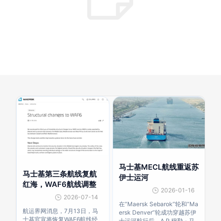
马士基MECL航线重返苏
马士基第三条航线复航
伊士运河
红海，WAF6航线调整
2026-01-16
2026-07-14
在“Maersk Sebarok”轮和“Ma
航运界网消息，7月13日，马
ersk Denver”轮成功穿越苏伊
士基官宣将恢复WAF6航线经
士运河航行后，A P 穆勒 - 马