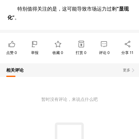
特别值得关注的是，这可能导致市场运力过剩
“显现
化”
。
点赞
0
举报
收藏
0
打赏
0
评论
0
分享
11
相关评论
更多
暂时没有评论，来说点什么吧