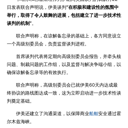
日发表联合声明说，伊美谈判
“在积极和建设性的氛围中
举行，取得了令人鼓舞的进展，包括建立了进一步技术性
谈判的机制”
。
联合声明称，在谅解备忘录的基础上，各方同意设立
一个高级别委员会，负责监督谈判进程。
首席谈判代表将定期向高级别委员会报告，并牵头核
问题、制裁问题的工作组，以及监督与解决争端小组，以
确保谅解备忘录等的有效执行。
联合声明称，高级别委员会已就伊美60天内达成最
终协议的路线图达成一致，这为立即启动进一步技术性谈
判奠定基础。
伊美还建立了沟通渠道，以保障商业
船舶
安全通过霍
尔木兹海峡。