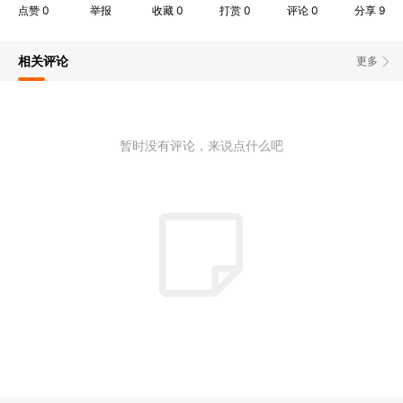
点赞
0
举报
收藏
0
打赏
0
评论
0
分享
9
相关评论
更多
暂时没有评论，来说点什么吧