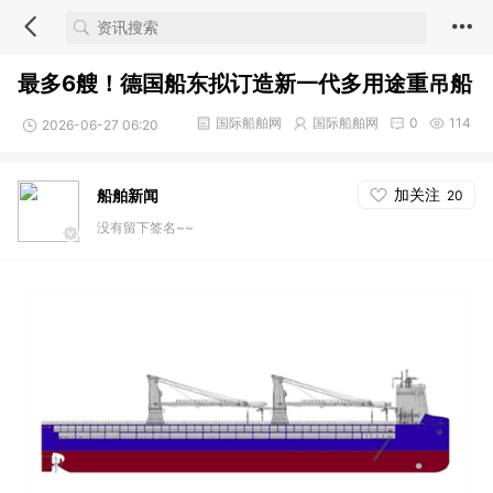
最多6艘！德国船东拟订造新一代多用途重吊船
国际船舶网
国际船舶网
0
114
2026-06-27 06:20
加关注
船舶新闻
20
没有留下签名~~